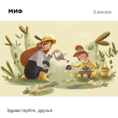
5 полезных статей
В браузере
Здравствуйте, друзья.