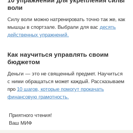
10 упражнений для укрепления силы
воли
Силу воли можно натренировать точно так же, как
мышцы в спортзале. Выбрали для вас
десять
действенных упражнений.
Как научиться управлять своим
бюджетом
Деньги — это не священный предмет. Научиться
с ними обращаться может каждый. Рассказываем
про
10 шагов, которые помогут прокачать
финансовую грамотность.
Приятного чтения!
Ваш МИФ